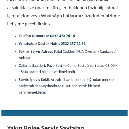
aksaklıklar ve onarım süreçleri hakkında hızlı bilgi almak
için telefon veya WhatsApp hatlarımız üzerinden bizimle
iletişime geçebilirsiniz.
Telefon Numarası:
0312 473 76 16
WhatsApp Destek Hattı:
0532 357 33 51
Teknik Servis Adresi:
Kabil Caddesi 74/A Öveçler - Çankaya /
Ankara
Çalışma Saatleri:
Pazartesi ile Cumartesi günleri arası 09:00 -
18:30 saatleri hizmet verilmektedir.
Servis İşleyiş Şekli:
Arızalı cihaz kabulleri doğrudan merkez
atölyemizden yapılmaktadır. Yerinde servis hizmeti
verilmemektedir.
Yakın Bölge Servis Sayfaları