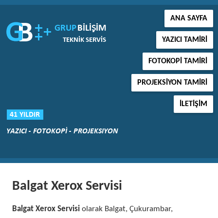
ANA SAYFA
YAZICI TAMIRI
FOTOKOPI TAMIRI
PROJEKSIYON TAMIRI
İLETIŞIM
Balgat Xerox Servisi
Balgat Xerox Servisi
olarak Balgat, Çukurambar,