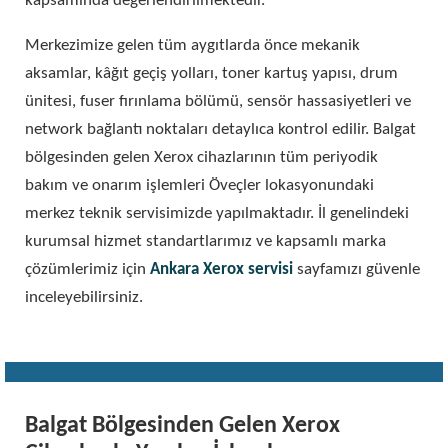
kapsamında değerlendirilmektedir.
Merkezimize gelen tüm aygıtlarda önce mekanik
aksamlar, kâğıt geçiş yolları, toner kartuş yapısı, drum
ünitesi, fuser fırınlama bölümü, sensör hassasiyetleri ve
network bağlantı noktaları detaylıca kontrol edilir. Balgat
bölgesinden gelen Xerox cihazlarının tüm periyodik
bakım ve onarım işlemleri Öveçler lokasyonundaki
merkez teknik servisimizde yapılmaktadır. İl genelindeki
kurumsal hizmet standartlarımız ve kapsamlı marka
çözümlerimiz için
Ankara Xerox servisi
sayfamızı güvenle
inceleyebilirsiniz.
Balgat Bölgesinden Gelen Xerox