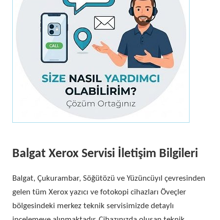
Balgat Xerox Servisi İletişim Bilgileri
Balgat, Çukurambar, Söğütözü ve Yüzüncüyıl çevresinden
gelen tüm Xerox yazıcı ve fotokopi cihazları Öveçler
bölgesindeki merkez teknik servisimizde detaylı
incelemeye alınmaktadır. Cihazınızda oluşan teknik