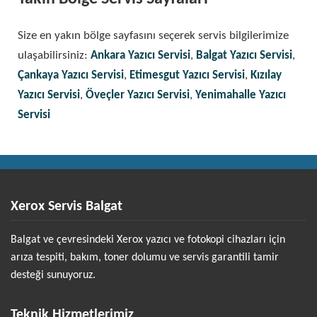
Size en yakın bölge sayfasını seçerek servis bilgilerimize
ulaşabilirsiniz:
Ankara Yazıcı Servisi
,
Balgat Yazıcı Servisi
,
Çankaya Yazıcı Servisi
,
Etimesgut Yazıcı Servisi
,
Kızılay
Yazıcı Servisi
,
Öveçler Yazıcı Servisi
,
Yenimahalle Yazıcı
Servisi
Xerox Servis Balgat
Balgat ve çevresindeki Xerox yazıcı ve fotokopi cihazları için
arıza tespiti, bakım, toner dolumu ve servis garantili tamir
desteği sunuyoruz.
Teknik Hizmetlerimiz