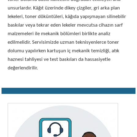
unsurlardır. Kâğıt üzerinde dikey çizgiler, gri arka plan
lekeleri, toner döküntüleri, kâğıda yapışmayan silinebilir
baskılar veya tekrar eden lekeler mevcutsa cihazın sarf
malzemeleri ile mekanik bölümleri birlikte analiz
edilmelidir. Servisimizde uzman teknisyenlerce toner
dolumu yapılırken kartuşun iç mekanik temizliği, atık
haznesi tahliyesi ve test baskıları da hassasiyetle
değerlendirilir.