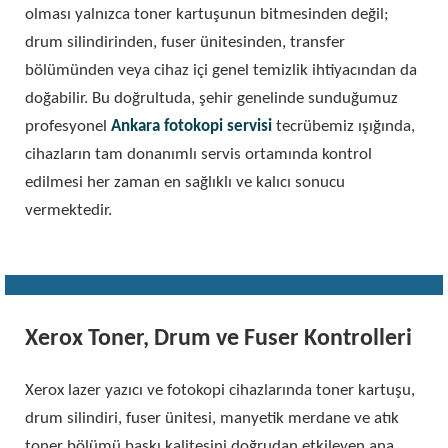
olması yalnızca toner kartuşunun bitmesinden değil;
drum silindirinden, fuser ünitesinden, transfer
bölümünden veya cihaz içi genel temizlik ihtiyacından da
doğabilir. Bu doğrultuda, şehir genelinde sunduğumuz
profesyonel
Ankara fotokopi servisi
tecrübemiz ışığında,
cihazların tam donanımlı servis ortamında kontrol
edilmesi her zaman en sağlıklı ve kalıcı sonucu
vermektedir.
Xerox Toner, Drum ve Fuser Kontrolleri
Xerox lazer yazıcı ve fotokopi cihazlarında toner kartuşu,
drum silindiri, fuser ünitesi, manyetik merdane ve atık
toner bölümü baskı kalitesini doğrudan etkileyen ana