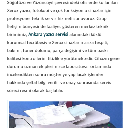
Söğütözü ve Yüzüncüyıl çevresindeki ofislerde kullanılan
Xerox yazıcı, fotokopi ve çok fonksiyonlu cihazlar için
profesyonel teknik servis hizmeti sunuyoruz. Grup
İletişim bünyesinde faaliyet gösteren merkez teknik
birimimiz,
Ankara yazıcı servisi
alanındaki köklü
kurumsal tecrübesiyle Xerox cihazların arıza tespiti,
bakımı, toner dolumu, parça değişimi ve tüm baskı
kalitesi kontrollerini titizlikle yürütmektedir. Cihazın genel
durumu uzman ekiplerimizce laboratuvar ortamında
incelendikten sonra müşteriye yapılacak işlemler
hakkında şeffaf bilgi verilir ve onay sonrasında servis
süreci resmi olarak başlatılır.