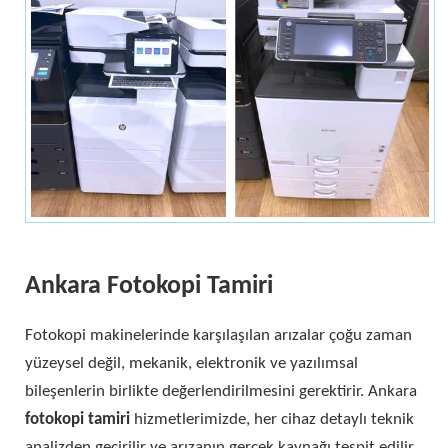
Ankara Fotokopi Tamiri
Fotokopi makinelerinde karşılaşılan arızalar çoğu zaman
yüzeysel değil, mekanik, elektronik ve yazılımsal
bileşenlerin birlikte değerlendirilmesini gerektirir. Ankara
fotokopi tamiri
hizmetlerimizde, her cihaz detaylı teknik
analizden geçirilir ve arızanın gerçek kaynağı tespit edilir.