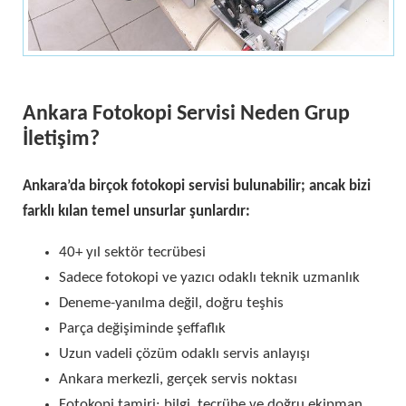
Ankara Fotokopi Servisi Neden Grup
İletişim?
Ankara’da birçok fotokopi servisi bulunabilir; ancak bizi
farklı kılan temel unsurlar şunlardır:
40+ yıl sektör tecrübesi
Sadece fotokopi ve yazıcı odaklı teknik uzmanlık
Deneme-yanılma değil, doğru teşhis
Parça değişiminde şeffaflık
Uzun vadeli çözüm odaklı servis anlayışı
Ankara merkezli, gerçek servis noktası
Fotokopi tamiri; bilgi, tecrübe ve doğru ekipman