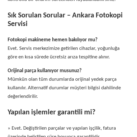
Sık Sorulan Sorular – Ankara Fotokopi
Servisi
Fotokopi makineme hemen bakılıyor mu?
Evet. Servis merkezimize getirilen cihazlar, yoğunluğa
göre en kısa sürede ücretsiz arıza tespitine alınır.
Orijinal parça kullanıyor musunuz?
Mümkün olan tüm durumlarda orijinal yedek parça
kullanılır. Alternatif durumlar müşteri bilgisi dahilinde
değerlendirilir.
Yapılan işlemler garantili mi?
» Evet. Değiştirilen parçalar ve yapılan işçilik, fatura
üzerinde belirtilen süre boyunca garantilidir.