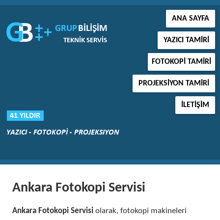
ANA SAYFA
YAZICI TAMIRI
FOTOKOPI TAMIRI
PROJEKSIYON TAMIRI
İLETIŞIM
Ankara Fotokopi Servisi
Ankara Fotokopi Servisi
olarak, fotokopi makineleri