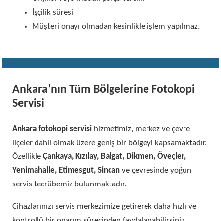
İşçilik süresi
Müşteri onayı olmadan kesinlikle işlem yapılmaz.
Ankara’nın Tüm Bölgelerine Fotokopi
Servisi
Ankara fotokopi servisi
hizmetimiz, merkez ve çevre
ilçeler dahil olmak üzere geniş bir bölgeyi kapsamaktadır.
Özellikle
Çankaya, Kızılay, Balgat, Dikmen, Öveçler,
Yenimahalle, Etimesgut, Sincan
ve çevresinde yoğun
servis tecrübemiz bulunmaktadır.
Cihazlarınızı servis merkezimize getirerek daha hızlı ve
kontrollü bir onarım sürecinden faydalanabilirsiniz.