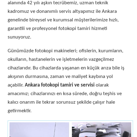
alanında 42 yılı aşkın tecrübemiz, uzman teknik
kadromuz ve donanımlı servis altyapımız ile Ankara
genelinde bireysel ve kurumsal müşterilerimize hızlı,
garantili ve profesyonel fotokopi tamiri hizmeti
sunuyoruz.
Günümüzde fotokopi makineleri; ofislerin, kurumların,
okulların, hastanelerin ve işletmelerin vazgeçilmez
cihazlarıdır. Bu cihazlarda yaşanan en küçük arıza bile iş
akışının durmasına, zaman ve maliyet kaybına yol
açabilir.
Ankara fotokopi tamiri ve servisi
olarak
amacımız; cihazlarınızı en kısa sürede, doğru teşhis ve
kalıcı onarım ile tekrar sorunsuz şekilde çalışır hale
getirmektir.