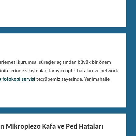
 ilerlemesi kurumsal süreçler açısından büyük bir önem
itelerinde sıkışmalar, tarayıcı optik hataları ve network
 fotokopi servisi
tecrübemiz sayesinde, Yenimahalle
an Mikropiezo Kafa ve Ped Hataları