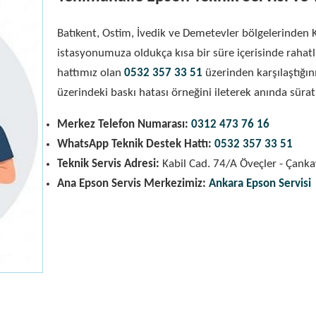
Batıkent, Ostim, İvedik ve Demetevler bölgelerinden 
istasyonumuza oldukça kısa bir süre içerisinde rahatl
hattımız olan
0532 357 33 51
üzerinden karşılaştığın
üzerindeki baskı hatası örneğini ileterek anında süratli 
Merkez Telefon Numarası:
0312 473 76 16
WhatsApp Teknik Destek Hattı:
0532 357 33 51
Teknik Servis Adresi:
Kabil Cad. 74/A Öveçler - Çank
Ana Epson Servis Merkezimiz:
Ankara Epson Servisi