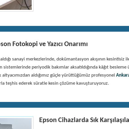
son Fotokopi ve Yazıcı Onarımı
yer aldığı sanayi merkezlerinde, dokümantasyon akışının kesintisiz
sistemlerinde periyodik bakımlar aksatıldığında kâğıt besleme ün
k altyacımızdan aldığımız güçle yürüttüğümüz profesyonel
Ankara
rla teşhis ederek süratle kesin çözüme kavuşturuyoruz.
Epson Cihazlarda Sık Karşılaşıl