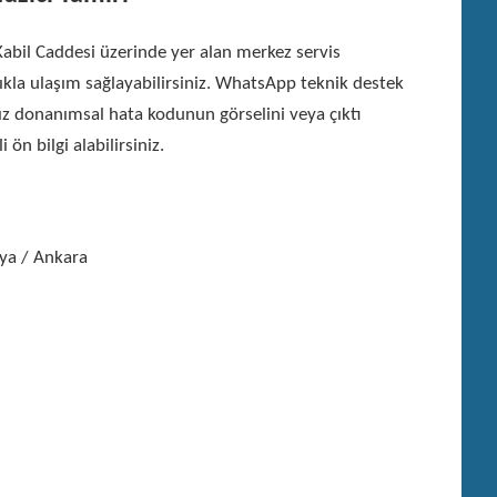
Kabil Caddesi üzerinde yer alan merkez servis
ıkla ulaşım sağlayabilirsiniz. WhatsApp teknik destek
ız donanımsal hata kodunun görselini veya çıktı
ön bilgi alabilirsiniz.
aya / Ankara