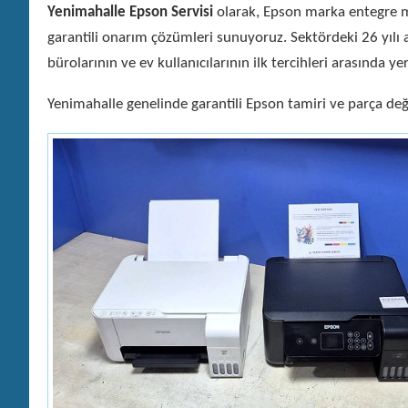
Yenimahalle Epson Servisi
olarak, Epson marka entegre mü
garantili onarım çözümleri sunuyoruz. Sektördeki 26 yılı
bürolarının ve ev kullanıcılarının ilk tercihleri arasında ye
Yenimahalle genelinde garantili Epson tamiri ve parça deği