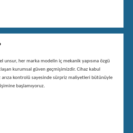
?
emel unsur, her marka modelin iç mekanik yapısına özgü
aklaşan kurumsal güven geçmişimizdir. Cihaz kabul
arıza kontrolü sayesinde sürpriz maliyetleri bütünüyle
ğişimine başlamıyoruz.