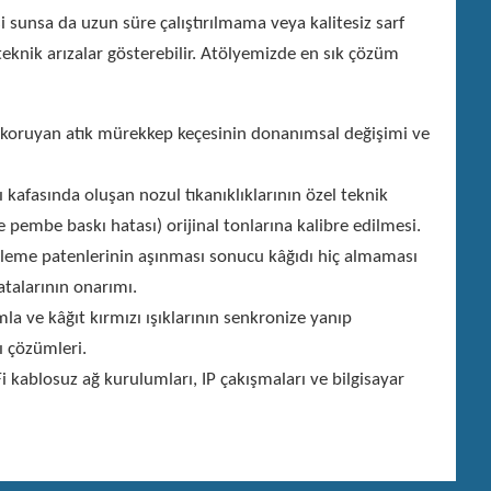
 sunsa da uzun süre çalıştırılmama veya kalitesiz sarf
teknik arızalar gösterebilir. Atölyemizde en sık çözüm
oruyan atık mürekkep keçesinin donanımsal değişimi ve
kafasında oluşan nozul tıkanıklıklarının özel teknik
e pembe baskı hatası) orijinal tonlarına kalibre edilmesi.
sleme patenlerinin aşınması sonucu kâğıdı hiç almaması
atalarının onarımı.
la ve kâğıt kırmızı ışıklarının senkronize yanıp
ı çözümleri.
 kablosuz ağ kurulumları, IP çakışmaları ve bilgisayar