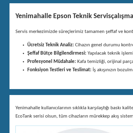
Yenimahalle Epson Teknik Servisçalışma
Servis merkezimizde süreçlerimiz tamamen şeffaf ve kontro
Ücretsiz Teknik Analiz:
Cihazın genel durumu kontrol
Şeffaf Bütçe Bilgilendirmesi:
Yapılacak teknik işlem
Profesyonel Müdahale:
Kafa temizliği, orijinal parç
Fonksiyon Testleri ve Teslimat:
İş akışınızın bozulm
Yenimahalle kullanıcılarının sıklıkla karşılaştığı baskı 
EcoTank serisi olsun, tüm cihazların mürekkep akış sistem