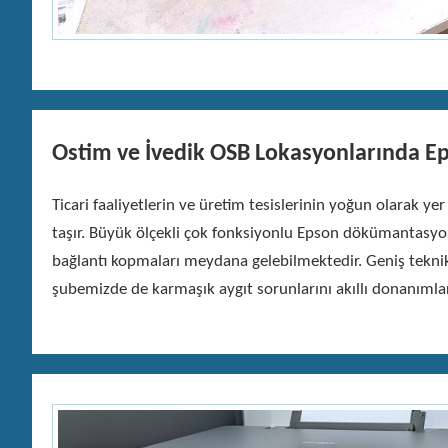
Ostim ve İvedik OSB Lokasyonlarında Ep
Ticari faaliyetlerin ve üretim tesislerinin yoğun olarak 
taşır. Büyük ölçekli çok fonksiyonlu Epson dökümantasyon 
bağlantı kopmaları meydana gelebilmektedir. Geniş tekni
şubemizde de karmaşık aygıt sorunlarını akıllı donanımla