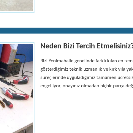
Neden Bizi Tercih Etmelisiniz
Bizi Yenimahalle genelinde farklı kılan en t
gösterdiğimiz teknik uzmanlık ve kırk yıla y
süreçlerinde uyguladığımız tamamen ücretsiz 
engelliyor, onayınız olmadan hiçbir parça de