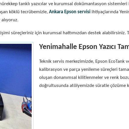
rekkep tanklı yazıcılar ve kurumsal dokümantasyon sistemleri iç
 aşan köklü tecrübemizle,
Ankara Epson servisi
ihtiyaçlarında Yeni
r alıyoruz.
şimi süreçleriniz için kurumsal hattımızdan destek alabilirsiniz. 
Yenimahalle Epson Yazıcı Tam
Teknik servis merkezimizde, Epson EcoTank ve 
kalibrasyon ve parça yenileme süreçleri tama
oluşan donanımsal kilitlenmeler ve renk boz
doğrultusunda atölyemizde süratle çözüme k