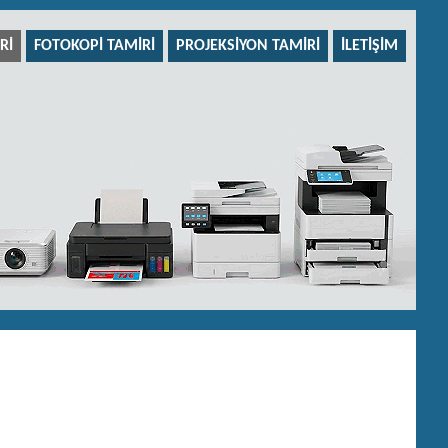
RI
FOTOKOPI TAMIRI
PROJEKSIYON TAMIRI
İLETIŞIM