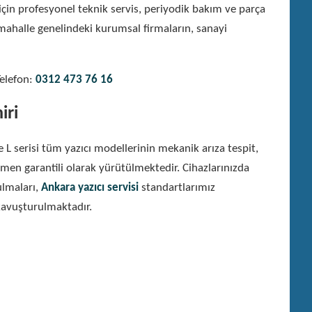
in profesyonel teknik servis, periyodik bakım ve parça
mahalle genelindeki kurumsal firmaların, sanayi
Telefon:
0312 473 76 16
iri
L serisi tüm yazıcı modellerinin mekanik arıza tespit,
men garantili olarak yürütülmektedir. Cihazlarınızda
ulmaları,
Ankara yazıcı servisi
standartlarımız
avuşturulmaktadır.