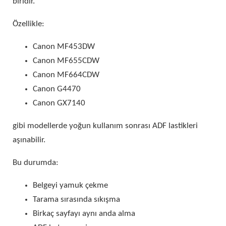
biridir.
Özellikle:
Canon MF453DW
Canon MF655CDW
Canon MF664CDW
Canon G4470
Canon GX7140
gibi modellerde yoğun kullanım sonrası ADF lastikleri
aşınabilir.
Bu durumda:
Belgeyi yamuk çekme
Tarama sırasında sıkışma
Birkaç sayfayı aynı anda alma