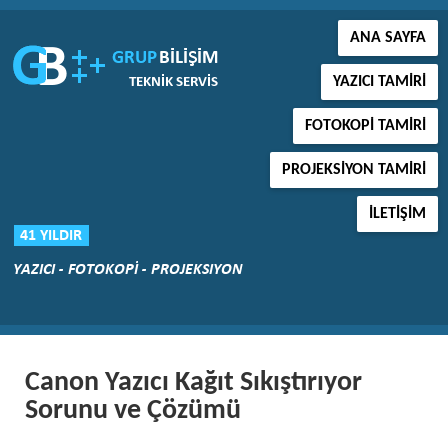
ANA SAYFA
YAZICI TAMIRI
FOTOKOPI TAMIRI
PROJEKSIYON TAMIRI
İLETIŞIM
Canon Yazıcı Kağıt Sıkıştırıyor
Sorunu ve Çözümü