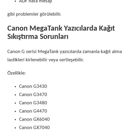
ADF hata mesajı
gibi problemler görülebilir.
Canon MegaTank Yazıcılarda Kağıt
Sıkıştırma Sorunları
Canon G serisi MegaTank yazıcılarda zamanla kağıt alma
lastikleri kirlenebilir veya sertleşebilir.
Özellikle:
Canon G3430
Canon G3470
Canon G3480
Canon G4470
Canon GX6040
Canon GX7040