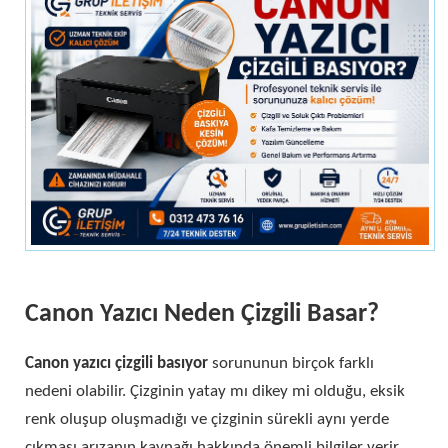
Canon Yazıcı Neden Çizgili Basar?
Canon yazıcı çizgili basıyor
sorununun birçok farklı
nedeni olabilir. Çizginin yatay mı dikey mi olduğu, eksik
renk oluşup oluşmadığı ve çizginin sürekli aynı yerde
çıkması arızanın kaynağı hakkında önemli bilgiler verir.