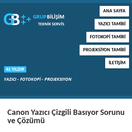
ANA SAYFA
YAZICI TAMIRI
FOTOKOPI TAMIRI
PROJEKSIYON TAMIRI
İLETIŞIM
Canon Yazıcı Çizgili Basıyor Sorunu
ve Çözümü